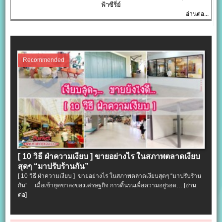
ฟ้าซีรี่ย์
อ่านต่อ...
Recommended
[ 10 วิธี ฝ่าความเงียบ ] ขายอย่างไร ในสภาพตลาดเงียบ
สุดๆ “มาปรับร้านกัน”
[ 10 วิธี ฝ่าความเงียบ ] ขายอย่างไร ในสภาพตลาดเงียบสุดๆ “มาปรับร้าน
กัน” เมื่อเข้ายุคขาลงของเศรษฐกิจ การดิ้นรนเพื่อความอยู่รอด…
[อ่าน
ต่อ]