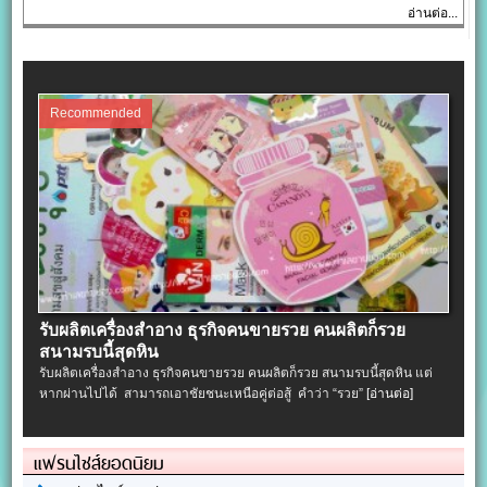
อ่านต่อ...
Recommended
รับผลิตเครื่องสําอาง ธุรกิจคนขายรวย คนผลิตก็รวย
สนามรบนี้สุดหิน
รับผลิตเครื่องสําอาง ธุรกิจคนขายรวย คนผลิตก็รวย สนามรบนี้สุดหิน แต่
หากผ่านไปได้ สามารถเอาชัยชนะเหนือคู่ต่อสู้ คำว่า “รวย”
[อ่านต่อ]
แฟรนไชส์ยอดนิยม