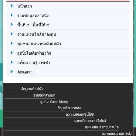
หน้าแรก
รวมข้อมูลตลาดนัด
พื้นที่เช่า พื้นที่ให้เช่า
รวมแฟรนไชส์น่าลงทุน
ชุมชนสนทนาพ่อค้าแม่ค้า
จุดปิ๊งไอเดียทำธุรกิจ
เกร็ดความรู้การเช่า
ติดต่อเรา
ข้อมูลแฟรนไชส์
รายชื่อตลาดนัด
ธุรกิจ Case Study
ข้อมูลร้านขายส่ง
ลงทะเบียนแฟรนไชส์
ลงทะเบียนตลาดนัดใหม่
ลงทะเบียนธุรกิจน่าสนใจ
ลงทะเบียนร้านขายส่ง