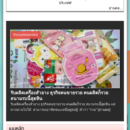
ประเทศ
อ่านต่อ...
Recommended
รับผลิตเครื่องสําอาง ธุรกิจคนขายรวย คนผลิตก็รวย
สนามรบนี้สุดหิน
รับผลิตเครื่องสําอาง ธุรกิจคนขายรวย คนผลิตก็รวย สนามรบนี้สุดหิน แต่
หากผ่านไปได้ สามารถเอาชัยชนะเหนือคู่ต่อสู้ คำว่า “รวย”
[อ่านต่อ]
เมนูหลัก