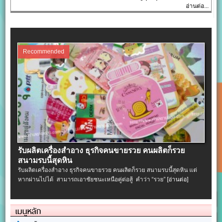
อ่านต่อ...
Recommended
รับผลิตเครื่องสําอาง ธุรกิจคนขายรวย คนผลิตก็รวย
สนามรบนี้สุดหิน
รับผลิตเครื่องสําอาง ธุรกิจคนขายรวย คนผลิตก็รวย สนามรบนี้สุดหิน แต่
หากผ่านไปได้ สามารถเอาชัยชนะเหนือคู่ต่อสู้ คำว่า “รวย”
[อ่านต่อ]
เมนูหลัก