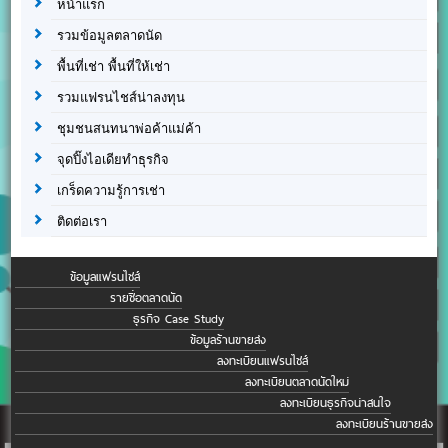
หน้าแรก
รวมข้อมูลตลาดนัด
พื้นที่เช่า พื้นที่ให้เช่า
รวมแฟรนไชส์น่าลงทุน
ชุมชนสนทนาพ่อค้าแม่ค้า
จุดปิ๊งไอเดียทำธุรกิจ
เกร็ดความรู้การเช่า
ติดต่อเรา
ข้อมูลแฟรนไชส์
รายชื่อตลาดนัด
ธุรกิจ Case Study
ข้อมูลร้านขายส่ง
ลงทะเบียนแฟรนไชส์
ลงทะเบียนตลาดนัดใหม่
ลงทะเบียนธุรกิจน่าสนใจ
ลงทะเบียนร้านขายส่ง