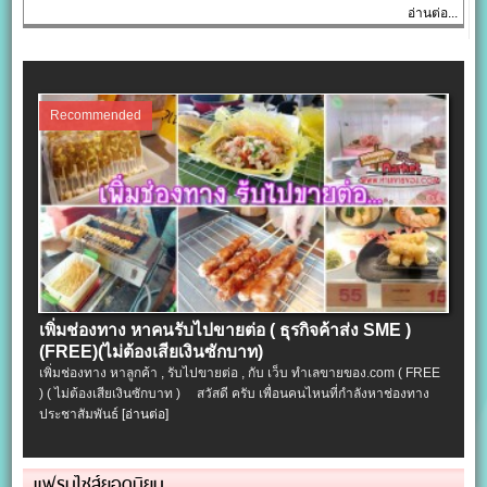
อ่านต่อ...
Recommended
เพิ่มช่องทาง หาคนรับไปขายต่อ ( ธุรกิจค้าส่ง SME )
(FREE)(ไม่ต้องเสียเงินซักบาท)
เพิ่มช่องทาง หาลูกค้า , รับไปขายต่อ , กับ เว็บ ทำเลขายของ.com ( FREE
) ( ไม่ต้องเสียเงินซักบาท ) สวัสดี ครับ เพื่อนคนไหนที่กำลังหาช่องทาง
ประชาสัมพันธ์
[อ่านต่อ]
แฟรนไชส์ยอดนิยม