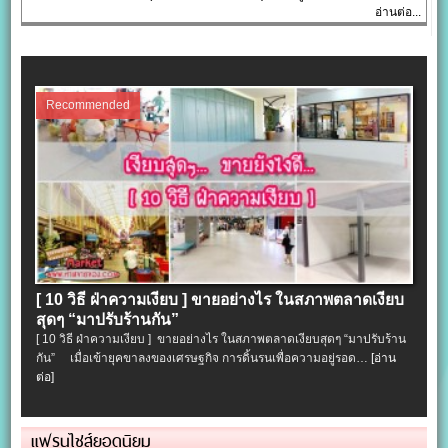
อ่านต่อ...
Recommended
[ 10 วิธี ฝ่าความเงียบ ] ขายอย่างไร ในสภาพตลาดเงียบ
สุดๆ “มาปรับร้านกัน”
[ 10 วิธี ฝ่าความเงียบ ] ขายอย่างไร ในสภาพตลาดเงียบสุดๆ “มาปรับร้าน
กัน” เมื่อเข้ายุคขาลงของเศรษฐกิจ การดิ้นรนเพื่อความอยู่รอด…
[อ่าน
ต่อ]
แฟรนไชส์ยอดนิยม