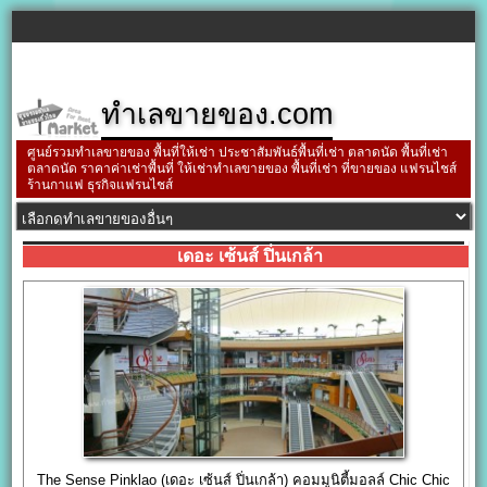
ทำเลขายของ.com
ศูนย์รวมทำเลขายของ พื้นที่ให้เช่า ประชาสัมพันธ์พื้นที่เช่า ตลาดนัด พื้นที่เช่า
ตลาดนัด ราคาค่าเช่าพื้นที่ ให้เช่าทำเลขายของ พื้นที่เช่า ที่ขายของ แฟรนไชส์
ร้านกาแฟ ธุรกิจแฟรนไชส์
เดอะ เซ้นส์ ปิ่นเกล้า
The Sense Pinklao (เดอะ เซ้นส์ ปิ่นเกล้า) คอมมูนิตี้มอลล์ Chic Chic