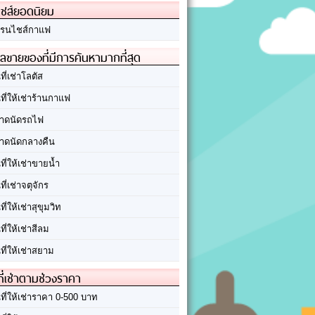
ชส์ยอดนิยม
รนไชส์กาแฟ
ลขายของที่มีการค้นหามากที่สุด
นที่เช่าโลตัส
นที่ให้เช่าร้านกาแฟ
าดนัดรถไฟ
าดนัดกลางคืน
นที่ให้เช่าขายน้ำ
นที่เช่าจตุจักร
นที่ให้เช่าสุขุมวิท
นที่ให้เช่าสีลม
นที่ให้เช่าสยาม
ที่เช่าตามช่วงราคา
นที่ให้เช่าราคา 0-500 บาท