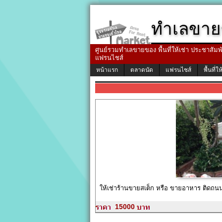
ทำเลขาย
ศูนย์รวมทำเลขายของ พื้นที่ให้เช่า ประชาสัมพัน
แฟรนไชส์
หน้าแรก
ตลาดนัด
แฟรนไชส์
พื้นที่ให
ให้เช่าร้านขายสเต็ก หรือ ขายอาหาร ติดถ
15000