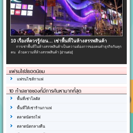
10 เรื่องที่ควรรู้ก่อน… เช่าพื้นที่ในห้างสรรพสินค้า
การเช่าพื้นที่ในห้างสรรพสินค้าเป็นความต้องการของคนทำธุรกิจกันทุก
คน ด้วยความที่ห้างสรรพสินค้า
[อ่านต่อ]
แฟรนไชส์ยอดนิยม
แฟรนไชส์กาแฟ
10 ทำเลขายของที่มีการค้นหามากที่สุด
พื้นที่เช่าโลตัส
พื้นที่ให้เช่าร้านกาแฟ
ตลาดนัดรถไฟ
ตลาดนัดกลางคืน