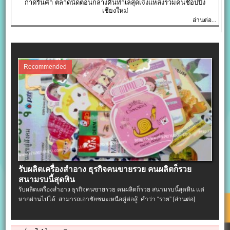
กาดรินคำ ตลาดนัดตอนกลางคืนทำเลสุดเจ๋งแหล่งรวมคนช๊อปปิ้ง
เชียงใหม่
อ่านต่อ...
Recommended
รับผลิตเครื่องสําอาง ธุรกิจคนขายรวย คนผลิตก็รวย
สนามรบนี้สุดหิน
รับผลิตเครื่องสําอาง ธุรกิจคนขายรวย คนผลิตก็รวย สนามรบนี้สุดหิน แต่
หากผ่านไปได้ สามารถเอาชัยชนะเหนือคู่ต่อสู้ คำว่า “รวย”
[อ่านต่อ]