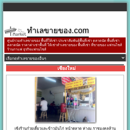
ทำเลขายของ.com
ศูนย์รวมทำเลขายของ พื้นที่ให้เช่า ประชาสัมพันธ์พื้นที่เช่า ตลาดนัด พื้นที่เช่า
ตลาดนัด ราคาค่าเช่าพื้นที่ ให้เช่าทำเลขายของ พื้นที่เช่า ที่ขายของ แฟรนไชส์
ร้านกาแฟ ธุรกิจแฟรนไชส์
เชียงใหม่
เซ้งร้านก๋วยเตี๋ยวและข้าวมันไก่ หน้าตลาด ห่างม.ราชมงคลล้าน