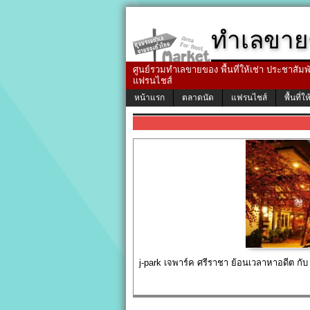
ทำเลขาย
ศูนย์รวมทำเลขายของ พื้นที่ให้เช่า ประชาสัมพัน
แฟรนไชส์
หน้าแรก
ตลาดนัด
แฟรนไชส์
พื้นที่ให
j-park เจพาร์ค ศรีราชา ย้อนเวลาหาอดีต กับ 