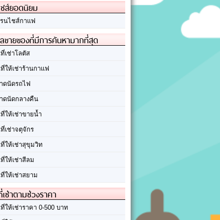
ชส์ยอดนิยม
รนไชส์กาแฟ
ลขายของที่มีการค้นหามากที่สุด
นที่เช่าโลตัส
นที่ให้เช่าร้านกาแฟ
าดนัดรถไฟ
าดนัดกลางคืน
นที่ให้เช่าขายน้ำ
นที่เช่าจตุจักร
นที่ให้เช่าสุขุมวิท
นที่ให้เช่าสีลม
นที่ให้เช่าสยาม
ที่เช่าตามช่วงราคา
นที่ให้เช่าราคา 0-500 บาท