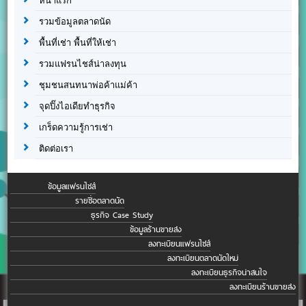
หน้าแรก
รวมข้อมูลตลาดนัด
พื้นที่เช่า พื้นที่ให้เช่า
รวมแฟรนไชส์น่าลงทุน
ชุมชนสนทนาพ่อค้าแม่ค้า
จุดปิ๊งไอเดียทำธุรกิจ
เกร็ดความรู้การเช่า
ติดต่อเรา
ข้อมูลแฟรนไชส์
รายชื่อตลาดนัด
ธุรกิจ Case Study
ข้อมูลร้านขายส่ง
ลงทะเบียนแฟรนไชส์
ลงทะเบียนตลาดนัดใหม่
ลงทะเบียนธุรกิจน่าสนใจ
ลงทะเบียนร้านขายส่ง