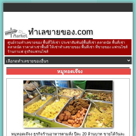
ทำเลขายของ.com
ศูนย์รวมทำเลขายของ พื้นที่ให้เช่า ประชาสัมพันธ์พื้นที่เช่า ตลาดนัด พื้นที่เช่า
ตลาดนัด ราคาค่าเช่าพื้นที่ ให้เช่าทำเลขายของ พื้นที่เช่า ที่ขายของ แฟรนไชส์
ร้านกาแฟ ธุรกิจแฟรนไชส์
หมูทอดเจ๊จง
หมูทอดเจ๊จง ธุรกิจร้านอาหารตามสั่ง ปีละ 20 ล้านบาท ขายได้วันละ