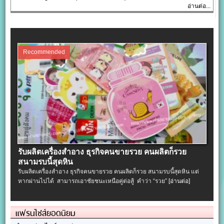
อ่านต่อ...
Recommended
รับผลิตเครื่องสําอาง ธุรกิจคนขายรวย คนผลิตก็รวย
สนามรบนี้สุดหิน
รับผลิตเครื่องสําอาง ธุรกิจคนขายรวย คนผลิตก็รวย สนามรบนี้สุดหิน แต่
หากผ่านไปได้ สามารถเอาชัยชนะเหนือคู่ต่อสู้ คำว่า “รวย”
[อ่านต่อ]
แฟรนไชส์ยอดนิยม