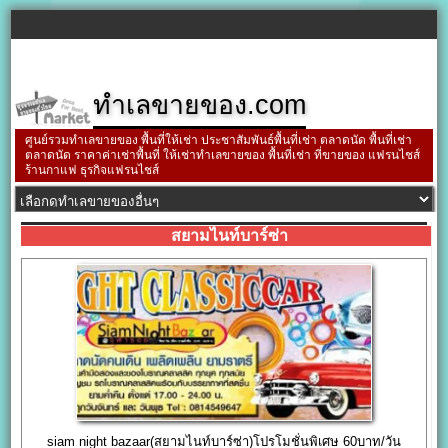
ทำเลขายของ.com
ศูนย์รวมทำเลขายของ พื้นที่ให้เช่า ประชาสัมพันธ์พื้นที่เช่า ตลาดนัด พื้นที่เช่า
ตลาดนัด ราคาค่าเช่าพื้นที่ ให้เช่าทำเลขายของ พื้นที่เช่า ที่ขายของ แฟรนไชส์
ร้านกาแฟ ธุรกิจแฟรนไชส์
สยามไนท์บาร์ซ่า
siam night bazaar(สยามไนท์บาร์ซ่า)โปรโมชั่นพิเศษ 60บาท/วัน