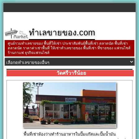
ทำเลขายของ.com
ศูนย์รวมทำเลขายของ พื้นที่ให้เช่า ประชาสัมพันธ์พื้นที่เช่า ตลาดนัด พื้นที่เช่า
ตลาดนัด ราคาค่าเช่าพื้นที่ ให้เช่าทำเลขายของ พื้นที่เช่า ที่ขายของ แฟรนไชส์
ร้านกาแฟ ธุรกิจแฟรนไชส์
วัดศรีวารีน้อย
พื้นที่เช่าห้องว่างทำร้านอาหารในปั๊มแก๊สและปั๊มน้ำมัน