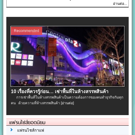
อ่านต่อ...
Recommended
10 เรื่องที่ควรรู้ก่อน… เช่าพื้นที่ในห้างสรรพสินค้า
การเช่าพื้นที่ในห้างสรรพสินค้าเป็นความต้องการของคนทำธุรกิจกันทุก
คน ด้วยความที่ห้างสรรพสินค้า
[อ่านต่อ]
แฟรนไชส์ยอดนิยม
แฟรนไชส์กาแฟ