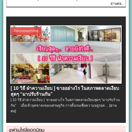
อ่านต่อ...
Recommended
[ 10 วิธี ฝ่าความเงียบ ] ขายอย่างไร ในสภาพตลาดเงียบ
สุดๆ “มาปรับร้านกัน”
[ 10 วิธี ฝ่าความเงียบ ] ขายอย่างไร ในสภาพตลาดเงียบสุดๆ “มาปรับร้าน
กัน” เมื่อเข้ายุคขาลงของเศรษฐกิจ การดิ้นรนเพื่อความอยู่รอด…
[อ่าน
ต่อ]
แฟรนไชส์ยอดนิยม