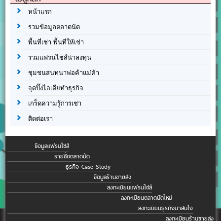
หน้าแรก
รวมข้อมูลตลาดนัด
พื้นที่เช่า พื้นที่ให้เช่า
รวมแฟรนไชส์น่าลงทุน
ชุมชนสนทนาพ่อค้าแม่ค้า
จุดปิ๊งไอเดียทำธุรกิจ
เกร็ดความรู้การเช่า
ติดต่อเรา
ข้อมูลแฟรนไชส์
รายชื่อตลาดนัด
ธุรกิจ Case Study
ข้อมูลร้านขายส่ง
ลงทะเบียนแฟรนไชส์
ลงทะเบียนตลาดนัดใหม่
ลงทะเบียนธุรกิจน่าสนใจ
ลงทะเบียนร้านขายส่ง