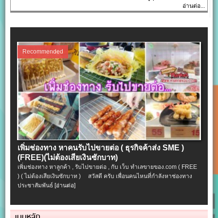
อ่านต่อ...
Recommended
เพิ่มช่องทาง หาคนรับไปขายต่อ ( ธุรกิจค้าส่ง SME )
(FREE)(ไม่ต้องเสียเงินซักบาท)
เพิ่มช่องทาง หาลูกค้า , รับไปขายต่อ , กับ เว็บ ทำเลขายของ.com ( FREE
) ( ไม่ต้องเสียเงินซักบาท ) สวัสดี ครับ เพื่อนคนไหนที่กำลังหาช่องทาง
ประชาสัมพันธ์
[อ่านต่อ]
เมนูหลัก