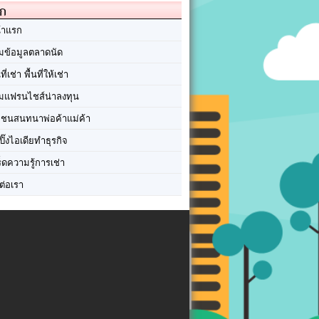
ัก
้าแรก
มข้อมูลตลาดนัด
นที่เช่า พื้นที่ให้เช่า
มแฟรนไชส์น่าลงทุน
มชนสนทนาพ่อค้าแม่ค้า
ปิ๊งไอเดียทำธุรกิจ
ร็ดความรู้การเช่า
ต่อเรา