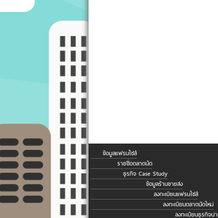
ข้อมูลแฟรนไชส์
รายชื่อตลาดนัด
ธุรกิจ Case Study
ข้อมูลร้านขายส่ง
ลงทะเบียนแฟรนไชส์
ลงทะเบียนตลาดนัดใหม่
ลงทะเบียนธุรกิจน่