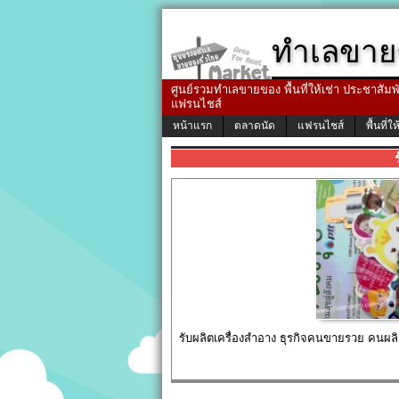
ทำเลขาย
ศูนย์รวมทำเลขายของ พื้นที่ให้เช่า ประชาสัมพัน
แฟรนไชส์
หน้าแรก
ตลาดนัด
แฟรนไชส์
พื้นที่ให
รับผลิตเครื่องสําอาง ธุรกิจคนขายรวย คนผลิ