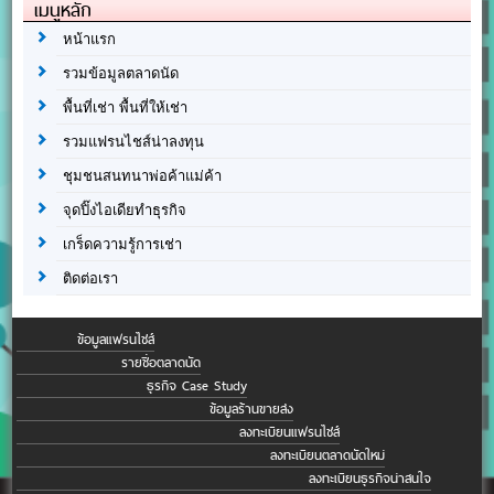
เมนูหลัก
หน้าแรก
รวมข้อมูลตลาดนัด
พื้นที่เช่า พื้นที่ให้เช่า
รวมแฟรนไชส์น่าลงทุน
ชุมชนสนทนาพ่อค้าแม่ค้า
จุดปิ๊งไอเดียทำธุรกิจ
เกร็ดความรู้การเช่า
ติดต่อเรา
ข้อมูลแฟรนไชส์
รายชื่อตลาดนัด
ธุรกิจ Case Study
ข้อมูลร้านขายส่ง
ลงทะเบียนแฟรนไชส์
ลงทะเบียนตลาดนัดใหม่
ลงทะเบียนธุรกิจน่าสนใจ