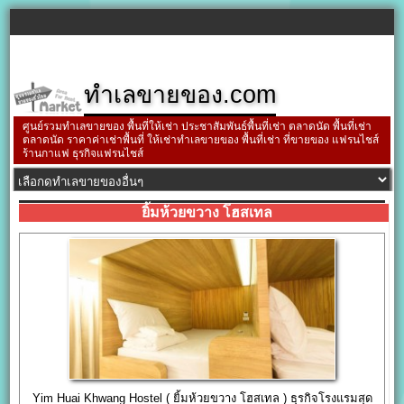
ทำเลขายของ.com
ศูนย์รวมทำเลขายของ พื้นที่ให้เช่า ประชาสัมพันธ์พื้นที่เช่า ตลาดนัด พื้นที่เช่า
ตลาดนัด ราคาค่าเช่าพื้นที่ ให้เช่าทำเลขายของ พื้นที่เช่า ที่ขายของ แฟรนไชส์
ร้านกาแฟ ธุรกิจแฟรนไชส์
ยิ้มห้วยขวาง โฮสเทล
Yim Huai Khwang Hostel ( ยิ้มห้วยขวาง โฮสเทล ) ธุรกิจโรงแรมสุด