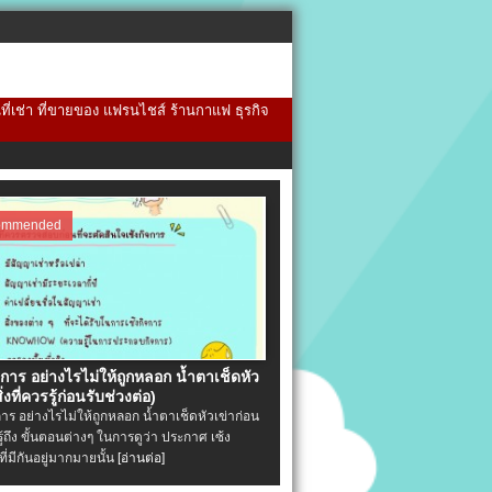
้นที่เช่า ที่ขายของ แฟรนไชส์ ร้านกาแฟ ธุรกิจ
ommended
จการ อย่างไรไม่ให้ถูกหลอก น้ำตาเช็ดหัว
ิ่งที่ควรรู้ก่อนรับช่วงต่อ)
การ อย่างไรไม่ให้ถูกหลอก น้ำตาเช็ดหัวเข่าก่อน
รู้ถึง ขั้นตอนต่างๆ ในการดูว่า ประกาศ เซ้ง
ที่มีกันอยู่มากมายนั้น
[อ่านต่อ]