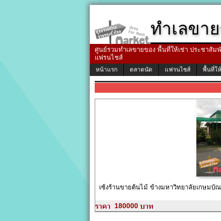
ทำเลขาย
ศูนย์รวมทำเลขายของ พื้นที่ให้เช่า ประชาสัมพัน
แฟรนไชส์
หน้าแรก
ตลาดนัด
แฟรนไชส์
พื้นที่ให
เซ้งร้านขายต้นไม้ ข้างมหาวิทยาลัยเกษมบั
180000