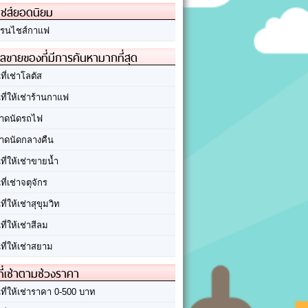
ชส์ยอดนิยม
รนไชส์กาแฟ
ลขายของที่มีการค้นหามากที่สุด
นที่เช่าโลตัส
นที่ให้เช่าร้านกาแฟ
าดนัดรถไฟ
าดนัดกลางคืน
นที่ให้เช่าขายน้ำ
นที่เช่าจตุจักร
นที่ให้เช่าสุขุมวิท
นที่ให้เช่าสีลม
นที่ให้เช่าสยาม
ที่เช่าตามช่วงราคา
นที่ให้เช่าราคา 0-500 บาท