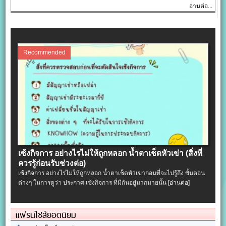
อ่านต่อ...
Recommended
เซ้งกิจการ อย่างไรไม่ให้ถูกหลอก น้ำตาเช็ดหัวเข่า (สิ่งที่
ควรรู้ก่อนรับช่วงต่อ)
เซ้งกิจการ อย่างไรไม่ให้ถูกหลอก น้ำตาเช็ดหัวเข่าก่อนที่จะไปรู้ถึง ขั้นตอน
ต่างๆ ในการดูว่า ประกาศ เซ้งกิจการ ที่มีกันอยู่มากมายนั้น
[อ่านต่อ]
แฟรนไชส์ยอดนิยม