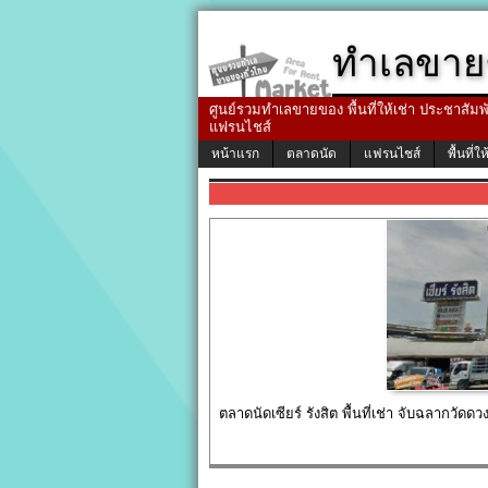
ทำเลขาย
ศูนย์รวมทำเลขายของ พื้นที่ให้เช่า ประชาสัมพัน
แฟรนไชส์
หน้าแรก
ตลาดนัด
แฟรนไชส์
พื้นที่ให
ตลาดนัดเซียร์ รังสิต พื้นที่เช่า จับฉลากวัดดว