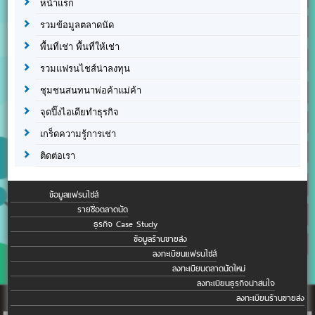
หน้าแรก
รวมข้อมูลตลาดนัด
พื้นที่เช่า พื้นที่ให้เช่า
รวมแฟรนไชส์น่าลงทุน
ชุมชนสนทนาพ่อค้าแม่ค้า
จุดปิ๊งไอเดียทำธุรกิจ
เกร็ดความรู้การเช่า
ติดต่อเรา
ข้อมูลแฟรนไชส์
รายชื่อตลาดนัด
ธุรกิจ Case Study
ข้อมูลร้านขายส่ง
ลงทะเบียนแฟรนไชส์
ลงทะเบียนตลาดนัดใหม่
ลงทะเบียนธุรกิจน่าสนใจ
ลงทะเบียนร้านขายส่ง