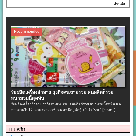
อ่านต่อ...
Recommended
รับผลิตเครื่องสําอาง ธุรกิจคนขายรวย คนผลิตก็รวย
สนามรบนี้สุดหิน
รับผลิตเครื่องสําอาง ธุรกิจคนขายรวย คนผลิตก็รวย สนามรบนี้สุดหิน แต่
หากผ่านไปได้ สามารถเอาชัยชนะเหนือคู่ต่อสู้ คำว่า “รวย”
[อ่านต่อ]
เมนูหลัก