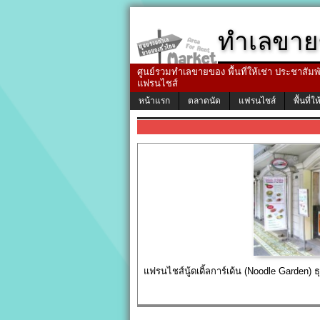
ทำเลขาย
ศูนย์รวมทำเลขายของ พื้นที่ให้เช่า ประชาสัมพัน
แฟรนไชส์
หน้าแรก
ตลาดนัด
แฟรนไชส์
พื้นที่ให
แฟรนไชส์นู้ดเดิ้ลการ์เด้น (Noodle Garden) ธุ