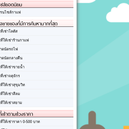
ชส์ยอดนิยม
รนไชส์กาแฟ
ลขายของที่มีการค้นหามากที่สุด
นที่เช่าโลตัส
นที่ให้เช่าร้านกาแฟ
าดนัดรถไฟ
าดนัดกลางคืน
นที่ให้เช่าขายน้ำ
นที่เช่าจตุจักร
นที่ให้เช่าสุขุมวิท
นที่ให้เช่าสีลม
นที่ให้เช่าสยาม
ที่เช่าตามช่วงราคา
นที่ให้เช่าราคา 0-500 บาท