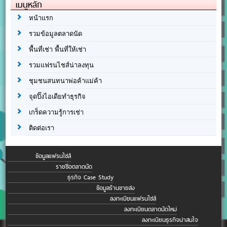
เมนูหลัก
หน้าแรก
รวมข้อมูลตลาดนัด
พื้นที่เช่า พื้นที่ให้เช่า
รวมแฟรนไชส์น่าลงทุน
ชุมชนสนทนาพ่อค้าแม่ค้า
จุดปิ๊งไอเดียทำธุรกิจ
เกร็ดความรู้การเช่า
ติดต่อเรา
ข้อมูลแฟรนไชส์
รายชื่อตลาดนัด
ธุรกิจ Case Study
ข้อมูลร้านขายส่ง
ลงทะเบียนแฟรนไชส์
ลงทะเบียนตลาดนัดใหม่
ลงทะเบียนธุรกิจน่าสนใจ