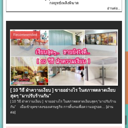
กลยุทธ์เพลิงพิฆาต
อ่านต่อ...
Recommended
[ 10 วิธี ฝ่าความเงียบ ] ขายอย่างไร ในสภาพตลาดเงียบ
สุดๆ “มาปรับร้านกัน”
[ 10 วิธี ฝ่าความเงียบ ] ขายอย่างไร ในสภาพตลาดเงียบสุดๆ “มาปรับร้าน
กัน” เมื่อเข้ายุคขาลงของเศรษฐกิจ การดิ้นรนเพื่อความอยู่รอด…
[อ่าน
ต่อ]