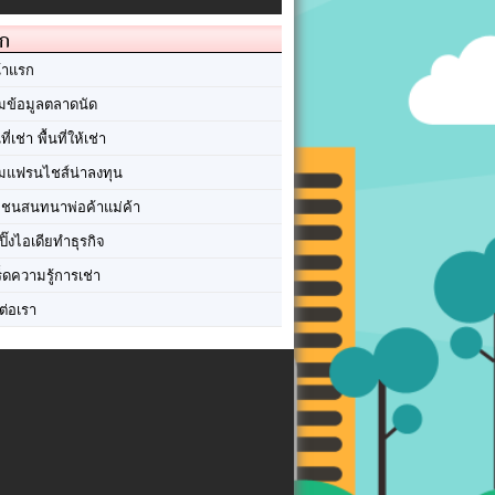
ัก
้าแรก
มข้อมูลตลาดนัด
นที่เช่า พื้นที่ให้เช่า
มแฟรนไชส์น่าลงทุน
มชนสนทนาพ่อค้าแม่ค้า
ปิ๊งไอเดียทำธุรกิจ
ร็ดความรู้การเช่า
ต่อเรา