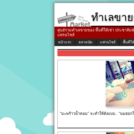
ทำเลขาย
ศูนย์รวมทำเลขายของ พื้นที่ให้เช่า ประชาสัมพัน
แฟรนไชส์
หน้าแรก
ตลาดนัด
แฟรนไชส์
พื้นที่ให
“มะพร้าวน้ำหอม” จะทำให้ดังแบบ.. “นมฮอกไก