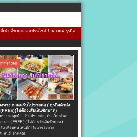
้นที่เช่า ที่ขายของ แฟรนไชส์ ร้านกาแฟ ธุรกิจ
ommended
่องทาง หาคนรับไปขายต่อ ( ธุรกิจค้าส่ง
(FREE)(ไม่ต้องเสียเงินซักบาท)
องทาง หาลูกค้า , รับไปขายต่อ , กับ เว็บ ทำเล
.com ( FREE ) ( ไม่ต้องเสียเงินซักบาท )
ครับ เพื่อนคนไหนที่กำลังหาช่องทาง
ัมพันธ์
[อ่านต่อ]