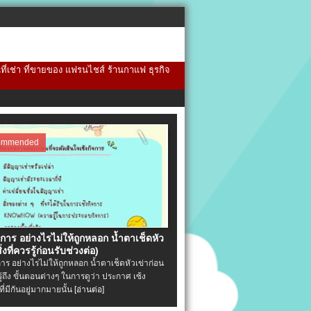
้นที่เช่า ที่ขายของ แฟรนไชส์ ร้านกาแฟ ธุรกิจ
ommended
จการ อย่างไรไม่ให้ถูกหลอก น้ำตาเช็ดหัว
ิ่งที่ควรรู้ก่อนรับช่วงต่อ)
การ อย่างไรไม่ให้ถูกหลอก น้ำตาเช็ดหัวเข่าก่อน
รู้ถึง ขั้นตอนต่างๆ ในการดูว่า ประกาศ เซ้ง
ที่มีกันอยู่มากมายนั้น
[อ่านต่อ]