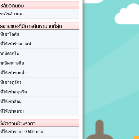
ชส์ยอดนิยม
รนไชส์กาแฟ
ลขายของที่มีการค้นหามากที่สุด
นที่เช่าโลตัส
นที่ให้เช่าร้านกาแฟ
าดนัดรถไฟ
าดนัดกลางคืน
นที่ให้เช่าขายน้ำ
นที่เช่าจตุจักร
นที่ให้เช่าสุขุมวิท
นที่ให้เช่าสีลม
นที่ให้เช่าสยาม
ที่เช่าตามช่วงราคา
นที่ให้เช่าราคา 0-500 บาท