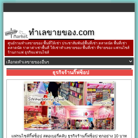
ทำเลขายของ.com
ศูนย์รวมทำเลขายของ พื้นที่ให้เช่า ประชาสัมพันธ์พื้นที่เช่า ตลาดนัด พื้นที่เช่า
ตลาดนัด ราคาค่าเช่าพื้นที่ ให้เช่าทำเลขายของ พื้นที่เช่า ที่ขายของ แฟรนไชส์
ร้านกาแฟ ธุรกิจแฟรนไชส์
ธุรกิจร้านกิ๊ฟช็อป
แฟรนไชส์กิ๊ฟช็อป สตอเบอรี่คลับ ธุรกิจร้านกิ๊ฟช็อป ทุกอย่าง 10 บาท