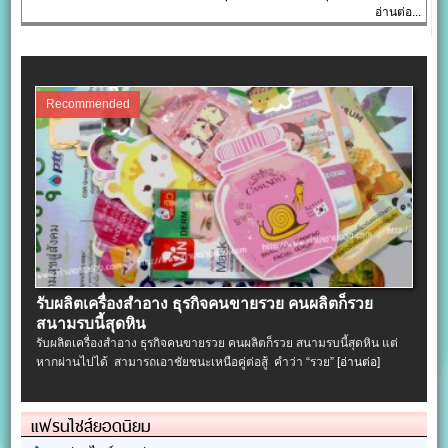
อ่านต่อ...
Recommended
รับผลิตเครื่องสําอาง ธุรกิจคนขายรวย คนผลิตก็รวย
สนามรบนี้สุดหิน
รับผลิตเครื่องสําอาง ธุรกิจคนขายรวย คนผลิตก็รวย สนามรบนี้สุดหิน แต่
หากผ่านไปได้ สามารถเอาชัยชนะเหนือคู่ต่อสู้ คำว่า “รวย”
[อ่านต่อ]
แฟรนไชส์ยอดนิยม