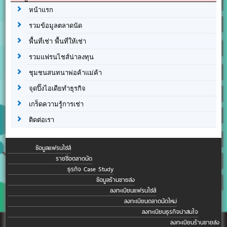
หน้าแรก
รวมข้อมูลตลาดนัด
พื้นที่เช่า พื้นที่ให้เช่า
รวมแฟรนไชส์น่าลงทุน
ชุมชนสนทนาพ่อค้าแม่ค้า
จุดปิ๊งไอเดียทำธุรกิจ
เกร็ดความรู้การเช่า
ติดต่อเรา
ข้อมูลแฟรนไชส์
รายชื่อตลาดนัด
ธุรกิจ Case Study
ข้อมูลร้านขายส่ง
ลงทะเบียนแฟรนไชส์
ลงทะเบียนตลาดนัดใหม่
ลงทะเบียนธุรกิจน่าสนใจ
ลงทะเบียนร้านขายส่ง