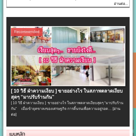
อ่านต่อ...
Recommended
[ 10 วิธี ฝ่าความเงียบ ] ขายอย่างไร ในสภาพตลาดเงียบ
สุดๆ “มาปรับร้านกัน”
[ 10 วิธี ฝ่าความเงียบ ] ขายอย่างไร ในสภาพตลาดเงียบสุดๆ “มาปรับร้าน
กัน” เมื่อเข้ายุคขาลงของเศรษฐกิจ การดิ้นรนเพื่อความอยู่รอด…
[อ่าน
ต่อ]
เมนูหลัก