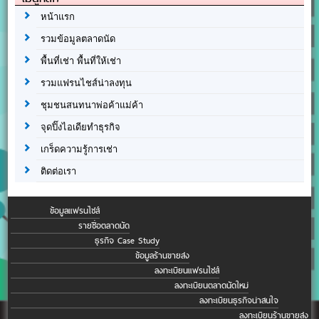
หน้าแรก
รวมข้อมูลตลาดนัด
พื้นที่เช่า พื้นที่ให้เช่า
รวมแฟรนไชส์น่าลงทุน
ชุมชนสนทนาพ่อค้าแม่ค้า
จุดปิ๊งไอเดียทำธุรกิจ
เกร็ดความรู้การเช่า
ติดต่อเรา
ข้อมูลแฟรนไชส์
รายชื่อตลาดนัด
ธุรกิจ Case Study
ข้อมูลร้านขายส่ง
ลงทะเบียนแฟรนไชส์
ลงทะเบียนตลาดนัดใหม่
ลงทะเบียนธุรกิจน่าสนใจ
ลงทะเบียนร้านขายส่ง