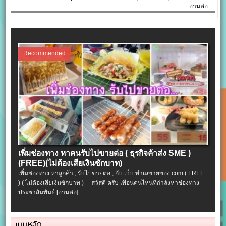
อ่านต่อ...
Recommended
เพิ่มช่องทาง หาคนรับไปขายต่อ ( ธุรกิจค้าส่ง SME )
(FREE)(ไม่ต้องเสียเงินซักบาท)
เพิ่มช่องทาง หาลูกค้า , รับไปขายต่อ , กับ เว็บ ทำเลขายของ.com ( FREE
) ( ไม่ต้องเสียเงินซักบาท ) สวัสดี ครับ เพื่อนคนไหนที่กำลังหาช่องทาง
ประชาสัมพันธ์
[อ่านต่อ]
เมนูหลัก