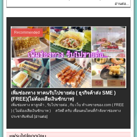
อ่านต่อ...
Recommended
เพิ่มช่องทาง หาคนรับไปขายต่อ ( ธุรกิจค้าส่ง SME )
(FREE)(ไม่ต้องเสียเงินซักบาท)
เพิ่มช่องทาง หาลูกค้า , รับไปขายต่อ , กับ เว็บ ทำเลขายของ.com ( FREE
) ( ไม่ต้องเสียเงินซักบาท ) สวัสดี ครับ เพื่อนคนไหนที่กำลังหาช่องทาง
ประชาสัมพันธ์
[อ่านต่อ]
แฟรนไชส์ยอดนิยม