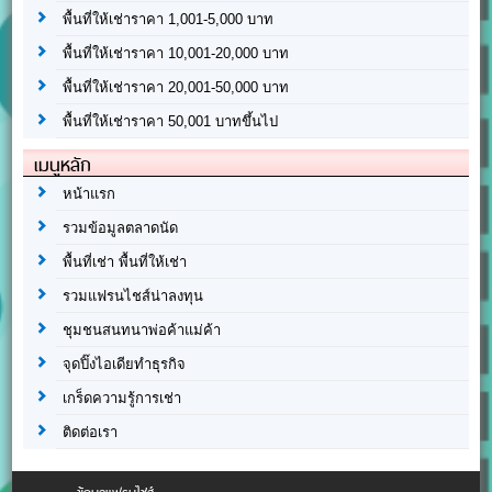
พื้นที่ให้เช่าราคา 1,001-5,000 บาท
พื้นที่ให้เช่าราคา 10,001-20,000 บาท
พื้นที่ให้เช่าราคา 20,001-50,000 บาท
พื้นที่ให้เช่าราคา 50,001 บาทขึ้นไป
เมนูหลัก
หน้าแรก
รวมข้อมูลตลาดนัด
พื้นที่เช่า พื้นที่ให้เช่า
รวมแฟรนไชส์น่าลงทุน
ชุมชนสนทนาพ่อค้าแม่ค้า
จุดปิ๊งไอเดียทำธุรกิจ
เกร็ดความรู้การเช่า
ติดต่อเรา