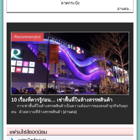
ลาดกระบัง
อ่านต่อ...
Recommended
10 เรื่องที่ควรรู้ก่อน… เช่าพื้นที่ในห้างสรรพสินค้า
การเช่าพื้นที่ในห้างสรรพสินค้าเป็นความต้องการของคนทำธุรกิจกันทุก
คน ด้วยความที่ห้างสรรพสินค้า
[อ่านต่อ]
แฟรนไชส์ยอดนิยม