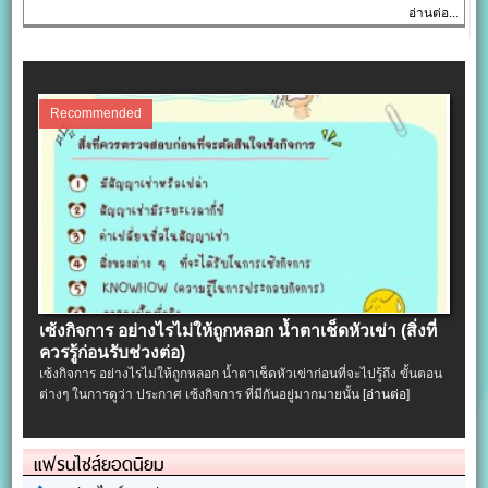
อ่านต่อ...
Recommended
เซ้งกิจการ อย่างไรไม่ให้ถูกหลอก น้ำตาเช็ดหัวเข่า (สิ่งที่
ควรรู้ก่อนรับช่วงต่อ)
เซ้งกิจการ อย่างไรไม่ให้ถูกหลอก น้ำตาเช็ดหัวเข่าก่อนที่จะไปรู้ถึง ขั้นตอน
ต่างๆ ในการดูว่า ประกาศ เซ้งกิจการ ที่มีกันอยู่มากมายนั้น
[อ่านต่อ]
แฟรนไชส์ยอดนิยม