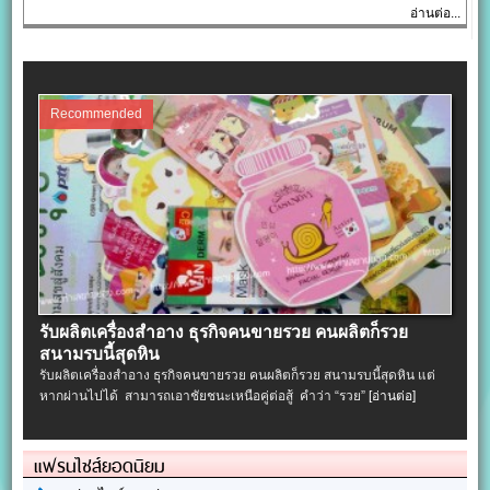
อ่านต่อ...
Recommended
รับผลิตเครื่องสําอาง ธุรกิจคนขายรวย คนผลิตก็รวย
สนามรบนี้สุดหิน
รับผลิตเครื่องสําอาง ธุรกิจคนขายรวย คนผลิตก็รวย สนามรบนี้สุดหิน แต่
หากผ่านไปได้ สามารถเอาชัยชนะเหนือคู่ต่อสู้ คำว่า “รวย”
[อ่านต่อ]
แฟรนไชส์ยอดนิยม