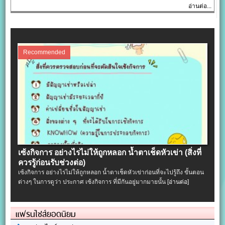
อ่านต่อ...
Recommended
เซ้งกิจการ อย่างไรไม่ให้ถูกหลอก น้ำตาเช็ดหัวเข่า (สิ่งที่
ควรรู้ก่อนรับช่วงต่อ)
เซ้งกิจการ อย่างไรไม่ให้ถูกหลอก น้ำตาเช็ดหัวเข่าก่อนที่จะไปรู้ถึง ขั้นตอน
ต่างๆ ในการดูว่า ประกาศ เซ้งกิจการ ที่มีกันอยู่มากมายนั้น
[อ่านต่อ]
แฟรนไชส์ยอดนิยม