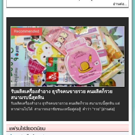
อ่านต่อ...
Recommended
รับผลิตเครื่องสําอาง ธุรกิจคนขายรวย คนผลิตก็รวย
สนามรบนี้สุดหิน
รับผลิตเครื่องสําอาง ธุรกิจคนขายรวย คนผลิตก็รวย สนามรบนี้สุดหิน แต่
หากผ่านไปได้ สามารถเอาชัยชนะเหนือคู่ต่อสู้ คำว่า “รวย”
[อ่านต่อ]
แฟรนไชส์ยอดนิยม