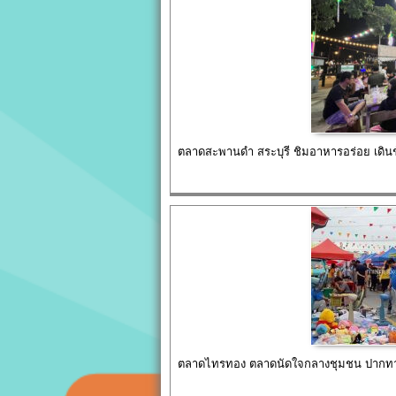
ตลาดสะพานดำ สระบุรี ชิมอาหารอร่อย เดินช
ตลาดไทรทอง ตลาดนัดใจกลางชุมชน ปากทาง