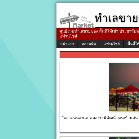
ทำเลขาย
ศูนย์รวมทำเลขายของ พื้นที่ให้เช่า ประชาสัมพัน
แฟรนไชส์
หน้าแรก
ตลาดนัด
แฟรนไชส์
พื้นที่ให
“ตลาดหนองแค คลองระพีพัฒน์” ตรงข้ามสนามก