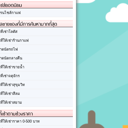
ชส์ยอดนิยม
รนไชส์กาแฟ
ลขายของที่มีการค้นหามากที่สุด
นที่เช่าโลตัส
นที่ให้เช่าร้านกาแฟ
าดนัดรถไฟ
าดนัดกลางคืน
นที่ให้เช่าขายน้ำ
นที่เช่าจตุจักร
นที่ให้เช่าสุขุมวิท
นที่ให้เช่าสีลม
นที่ให้เช่าสยาม
ที่เช่าตามช่วงราคา
นที่ให้เช่าราคา 0-500 บาท