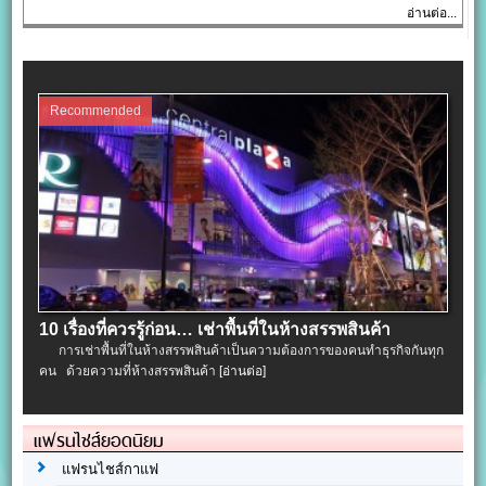
อ่านต่อ...
Recommended
10 เรื่องที่ควรรู้ก่อน… เช่าพื้นที่ในห้างสรรพสินค้า
การเช่าพื้นที่ในห้างสรรพสินค้าเป็นความต้องการของคนทำธุรกิจกันทุก
คน ด้วยความที่ห้างสรรพสินค้า
[อ่านต่อ]
แฟรนไชส์ยอดนิยม
แฟรนไชส์กาแฟ