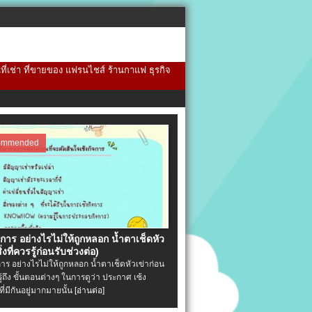
้นที่เช่า ที่ขายของ แฟรนไชส์ ร้านกาแฟ ธุรกิจ
ommended
จการ อย่างไรไม่ให้ถูกหลอก น้ำตาเช็ดหัว
ิ่งที่ควรรู้ก่อนรับช่วงต่อ)
การ อย่างไรไม่ให้ถูกหลอก น้ำตาเช็ดหัวเข่าก่อน
รู้ถึง ขั้นตอนต่างๆ ในการดูว่า ประกาศ เซ้ง
ที่มีกันอยู่มากมายนั้น
[อ่านต่อ]