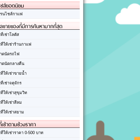
ชส์ยอดนิยม
รนไชส์กาแฟ
ลขายของที่มีการค้นหามากที่สุด
นที่เช่าโลตัส
นที่ให้เช่าร้านกาแฟ
าดนัดรถไฟ
าดนัดกลางคืน
นที่ให้เช่าขายน้ำ
นที่เช่าจตุจักร
นที่ให้เช่าสุขุมวิท
นที่ให้เช่าสีลม
นที่ให้เช่าสยาม
ที่เช่าตามช่วงราคา
นที่ให้เช่าราคา 0-500 บาท