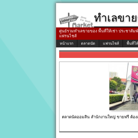
ทำเลขาย
ศูนย์รวมทำเลขายของ พื้นที่ให้เช่า ประชาสัมพัน
แฟรนไชส์
หน้าแรก
ตลาดนัด
แฟรนไชส์
พื้นที่ให
ตลาดนัดออมสิน สำนักงานใหญ่ ขายฟรี ต้อง