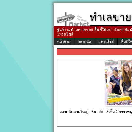
ทำเลขาย
ศูนย์รวมทำเลขายของ พื้นที่ให้เช่า ประชาสัมพัน
แฟรนไชส์
หน้าแรก
ตลาดนัด
แฟรนไชส์
พื้นที่ให
ตลาดนัดหาดใหญ่ กรีนเวย์มาร์เก็ต Greenw