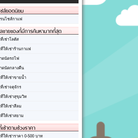
ชส์ยอดนิยม
รนไชส์กาแฟ
ลขายของที่มีการค้นหามากที่สุด
นที่เช่าโลตัส
นที่ให้เช่าร้านกาแฟ
าดนัดรถไฟ
าดนัดกลางคืน
นที่ให้เช่าขายน้ำ
นที่เช่าจตุจักร
นที่ให้เช่าสุขุมวิท
นที่ให้เช่าสีลม
นที่ให้เช่าสยาม
ที่เช่าตามช่วงราคา
นที่ให้เช่าราคา 0-500 บาท