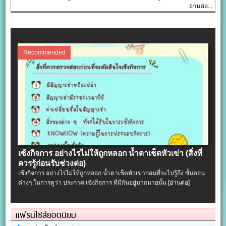
อ่านต่อ...
Recommended
เซ้งกิจการ อย่างไรไม่ให้ถูกหลอก น้ำตาเช็ดหัวเข่า (สิ่งที่
ควรรู้ก่อนรับช่วงต่อ)
เซ้งกิจการ อย่างไรไม่ให้ถูกหลอก น้ำตาเช็ดหัวเข่าก่อนที่จะไปรู้ถึง ขั้นตอน
ต่างๆ ในการดูว่า ประกาศ เซ้งกิจการ ที่มีกันอยู่มากมายนั้น
[อ่านต่อ]
แฟรนไชส์ยอดนิยม