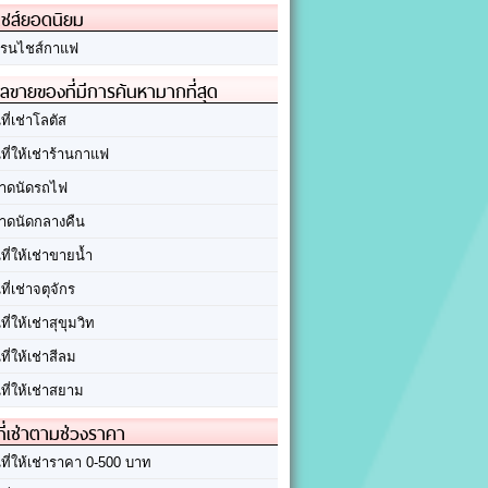
ชส์ยอดนิยม
รนไชส์กาแฟ
ลขายของที่มีการค้นหามากที่สุด
นที่เช่าโลตัส
นที่ให้เช่าร้านกาแฟ
าดนัดรถไฟ
าดนัดกลางคืน
นที่ให้เช่าขายน้ำ
นที่เช่าจตุจักร
นที่ให้เช่าสุขุมวิท
นที่ให้เช่าสีลม
นที่ให้เช่าสยาม
ที่เช่าตามช่วงราคา
นที่ให้เช่าราคา 0-500 บาท