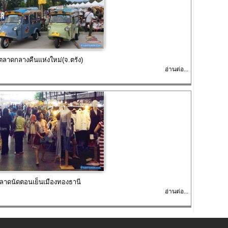
ตลาดกลางคืนแห่งใหม่(จ.ตรัง)
อ่านต่อ...
ตลาดนัดตอนเย็นเมืองทองธานี
อ่านต่อ...