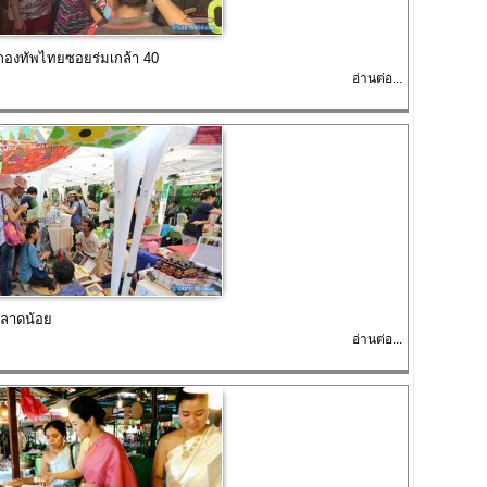
รกองทัพไทยซอยร่มเกล้า 40
อ่านต่อ...
ตลาดน้อย
อ่านต่อ...