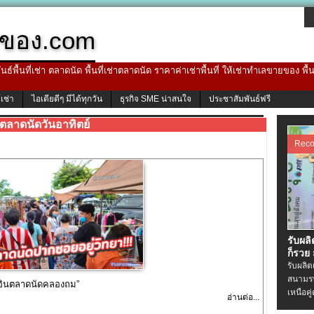
ของ.com
ธ์พื้นที่เช่า ตลาดนัด พื้นที่เช่าตลาดนัด ราคาค่าเช่าพื้นที่ ให้เช่าทำเลขายของ พื
้เช่า
ไอเดียดีๆ มีได้ทุกวัน
ธุรกิจ SME น่าสนใจ
ประชาสัมพันธ์ฟรี
ตลาดนัดวันอาทิตย์
Rec
รับผล
ก็รวย
รับผลิ
สนามรบ
 อินตลาดนัดคลองถม”
เหนือคู
อ่านต่อ...