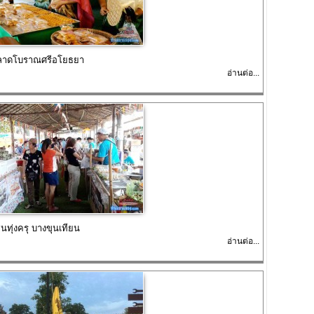
ถีตลาดโบราณศรีอโยธยา
อ่านต่อ...
นทุ่งครุ บางขุนเทียน
อ่านต่อ...