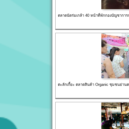
ตลาดนัดร่มเกล้า 40 หน้าที่พักกองบัญชากา
ตะลักเกี้ยะ ตลาดสินค้า Organic ชุมชนย่าน