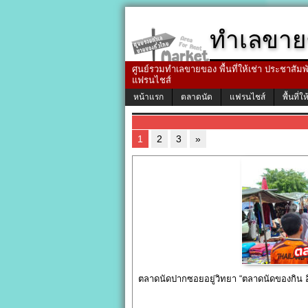
ทำเลขาย
ศูนย์รวมทำเลขายของ พื้นที่ให้เช่า ประชาสัมพัน
แฟรนไชส์
หน้าแรก
ตลาดนัด
แฟรนไชส์
พื้นที่ให
1
2
3
»
ตลาดนัดปากซอยอยู่วิทยา “ตลาดนัดของกิน