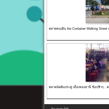
ตลาดคนเดิน the Container Walking Street 
ตลาดนัดต้นประดู่ เมืองทองธานี ช้อปชิวๆ…