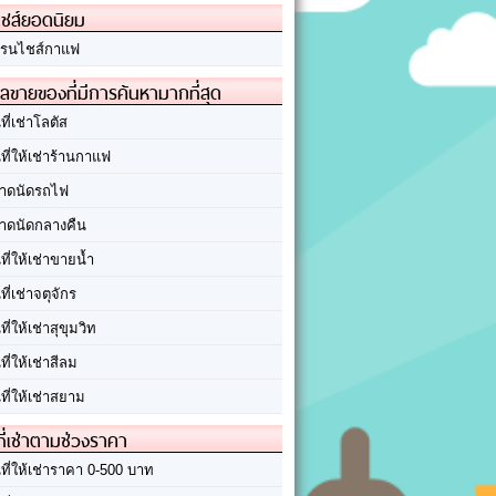
ชส์ยอดนิยม
รนไชส์กาแฟ
ลขายของที่มีการค้นหามากที่สุด
นที่เช่าโลตัส
นที่ให้เช่าร้านกาแฟ
าดนัดรถไฟ
าดนัดกลางคืน
นที่ให้เช่าขายน้ำ
นที่เช่าจตุจักร
นที่ให้เช่าสุขุมวิท
นที่ให้เช่าสีลม
นที่ให้เช่าสยาม
ที่เช่าตามช่วงราคา
นที่ให้เช่าราคา 0-500 บาท