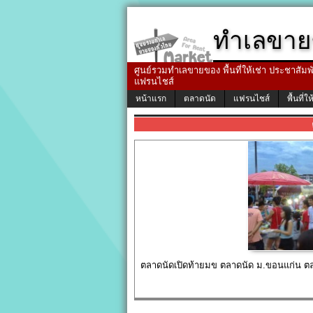
ทำเลขาย
ศูนย์รวมทำเลขายของ พื้นที่ให้เช่า ประชาสัมพัน
แฟรนไชส์
หน้าแรก
ตลาดนัด
แฟรนไชส์
พื้นที่ให
ตลาดนัดเปิดท้ายมข ตลาดนัด ม.ขอนแก่น ต