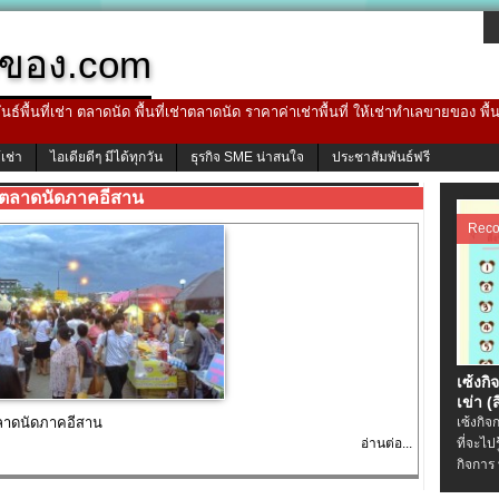
ของ.com
ธ์พื้นที่เช่า ตลาดนัด พื้นที่เช่าตลาดนัด ราคาค่าเช่าพื้นที่ ให้เช่าทำเลขายของ พื
้เช่า
ไอเดียดีๆ มีได้ทุกวัน
ธุรกิจ SME น่าสนใจ
ประชาสัมพันธ์ฟรี
ตลาดนัดภาคอีสาน
Rec
เซ้งกิ
เข่า (ส
ลาดนัดภาคอีสาน
เซ้งกิจ
อ่านต่อ...
ที่จะไป
กิจการ 