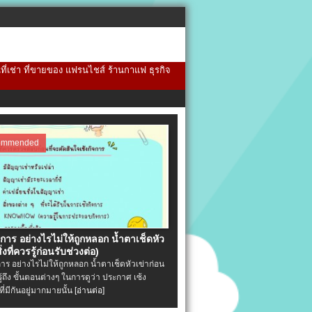
้นที่เช่า ที่ขายของ แฟรนไชส์ ร้านกาแฟ ธุรกิจ
ommended
จการ อย่างไรไม่ให้ถูกหลอก น้ำตาเช็ดหัว
ิ่งที่ควรรู้ก่อนรับช่วงต่อ)
การ อย่างไรไม่ให้ถูกหลอก น้ำตาเช็ดหัวเข่าก่อน
รู้ถึง ขั้นตอนต่างๆ ในการดูว่า ประกาศ เซ้ง
ที่มีกันอยู่มากมายนั้น
[อ่านต่อ]