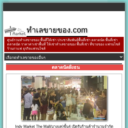
ทำเลขายของ.com
ศูนย์รวมทำเลขายของ พื้นที่ให้เช่า ประชาสัมพันธ์พื้นที่เช่า ตลาดนัด พื้นที่เช่า
ตลาดนัด ราคาค่าเช่าพื้นที่ ให้เช่าทำเลขายของ พื้นที่เช่า ที่ขายของ แฟรนไชส์
ร้านกาแฟ ธุรกิจแฟรนไชส์
ตลาดนัดฝั่งธน
Indy Market The Mall(บางแค)ชั้น4 เปิดรับร้านค้าจำนวนจำกัด