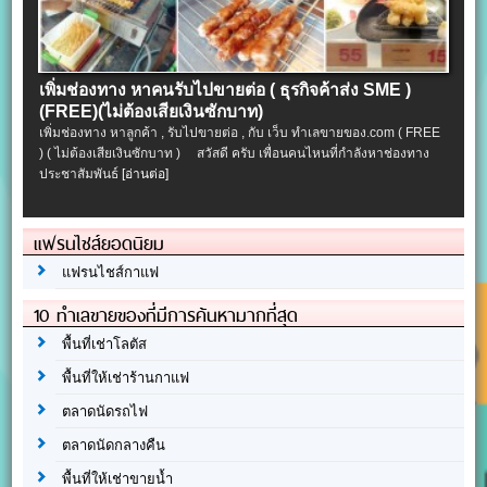
เพิ่มช่องทาง หาคนรับไปขายต่อ ( ธุรกิจค้าส่ง SME )
(FREE)(ไม่ต้องเสียเงินซักบาท)
เพิ่มช่องทาง หาลูกค้า , รับไปขายต่อ , กับ เว็บ ทำเลขายของ.com ( FREE
) ( ไม่ต้องเสียเงินซักบาท ) สวัสดี ครับ เพื่อนคนไหนที่กำลังหาช่องทาง
ประชาสัมพันธ์
[อ่านต่อ]
แฟรนไชส์ยอดนิยม
แฟรนไชส์กาแฟ
10 ทำเลขายของที่มีการค้นหามากที่สุด
พื้นที่เช่าโลตัส
พื้นที่ให้เช่าร้านกาแฟ
ตลาดนัดรถไฟ
ตลาดนัดกลางคืน
พื้นที่ให้เช่าขายน้ำ