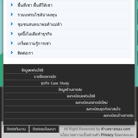
พื้นที่เช่า พื้นที่ให้เช่า
รวมแฟรนไชส์น่าลงทุน
ชุมชนสนทนาพ่อค้าแม่ค้า
จุดปิ๊งไอเดียทำธุรกิจ
เกร็ดความรู้การเช่า
ติดต่อเรา
ข้อมูลแฟรนไชส์
รายชื่อตลาดนัด
ธุรกิจ Case Study
ข้อมูลร้านขายส่ง
ลงทะเบียนแฟรนไชส์
ลงทะเบียนตลาดนัดใหม่
ลงทะเบียนธุรกิจน่าสนใจ
ลงทะเบียนร้านขายส่ง
ติดต่อทีมงาน
ติดต่อลงโฆษณา
All Right Reserved by
ทำเลขายของ.com
นโยบายความเป็นส่วนตัว
Privacy
ข้อตกลงและ