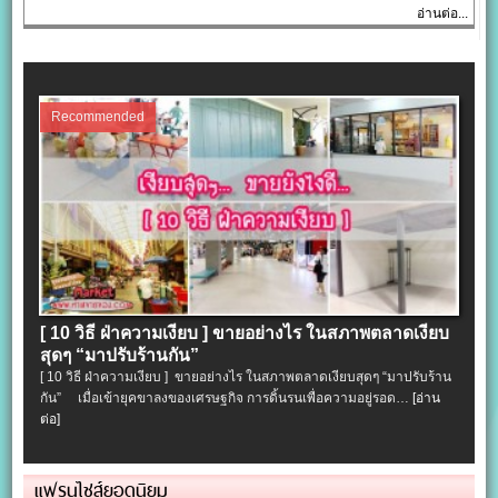
อ่านต่อ...
Recommended
[ 10 วิธี ฝ่าความเงียบ ] ขายอย่างไร ในสภาพตลาดเงียบ
สุดๆ “มาปรับร้านกัน”
[ 10 วิธี ฝ่าความเงียบ ] ขายอย่างไร ในสภาพตลาดเงียบสุดๆ “มาปรับร้าน
กัน” เมื่อเข้ายุคขาลงของเศรษฐกิจ การดิ้นรนเพื่อความอยู่รอด…
[อ่าน
ต่อ]
แฟรนไชส์ยอดนิยม