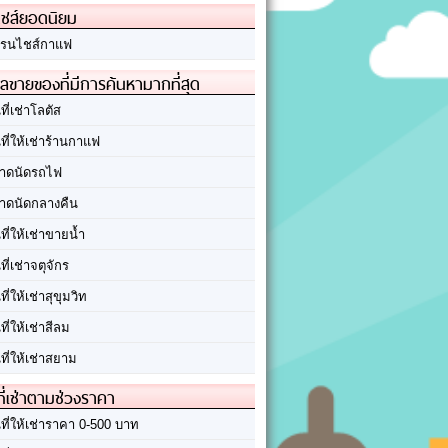
ชส์ยอดนิยม
รนไชส์กาแฟ
ลขายของที่มีการค้นหามากที่สุด
นที่เช่าโลตัส
นที่ให้เช่าร้านกาแฟ
าดนัดรถไฟ
าดนัดกลางคืน
นที่ให้เช่าขายน้ำ
นที่เช่าจตุจักร
นที่ให้เช่าสุขุมวิท
นที่ให้เช่าสีลม
นที่ให้เช่าสยาม
ที่เช่าตามช่วงราคา
นที่ให้เช่าราคา 0-500 บาท