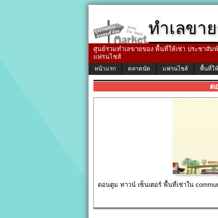
ทำเลขาย
ศูนย์รวมทำเลขายของ พื้นที่ให้เช่า ประชาสัมพัน
แฟรนไชส์
หน้าแรก
ตลาดนัด
แฟรนไชส์
พื้นที่ให
ดอ
ดอนตูม ทาวน์ เซ็นเตอร์ พื้นที่เช่าใน commun