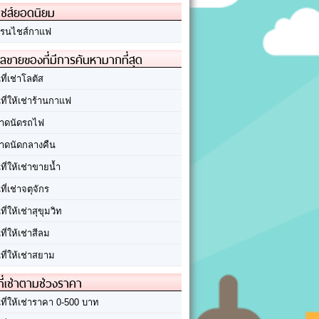
ชส์ยอดนิยม
รนไชส์กาแฟ
ลขายของที่มีการค้นหามากที่สุด
นที่เช่าโลตัส
นที่ให้เช่าร้านกาแฟ
าดนัดรถไฟ
าดนัดกลางคืน
นที่ให้เช่าขายน้ำ
นที่เช่าจตุจักร
นที่ให้เช่าสุขุมวิท
นที่ให้เช่าสีลม
นที่ให้เช่าสยาม
ที่เช่าตามช่วงราคา
นที่ให้เช่าราคา 0-500 บาท