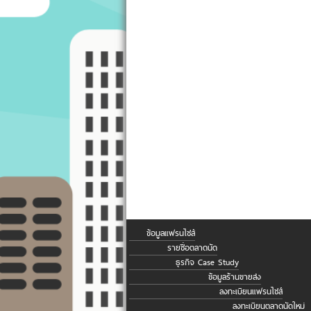
ข้อมูลแฟรนไชส์
รายชื่อตลาดนัด
ธุรกิจ Case Study
ข้อมูลร้านขายส่ง
ลงทะเบียนแฟรนไชส์
ลงทะเบียนตลาดนัดใหม่