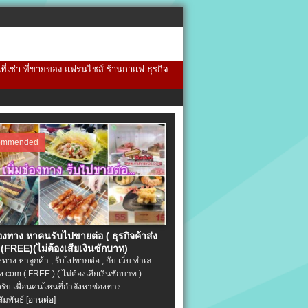
้นที่เช่า ที่ขายของ แฟรนไชส์ ร้านกาแฟ ธุรกิจ
ommended
่องทาง หาคนรับไปขายต่อ ( ธุรกิจค้าส่ง
(FREE)(ไม่ต้องเสียเงินซักบาท)
องทาง หาลูกค้า , รับไปขายต่อ , กับ เว็บ ทำเล
.com ( FREE ) ( ไม่ต้องเสียเงินซักบาท )
ครับ เพื่อนคนไหนที่กำลังหาช่องทาง
ัมพันธ์
[อ่านต่อ]