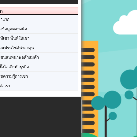
ัก
้าแรก
มข้อมูลตลาดนัด
นที่เช่า พื้นที่ให้เช่า
มแฟรนไชส์น่าลงทุน
มชนสนทนาพ่อค้าแม่ค้า
ปิ๊งไอเดียทำธุรกิจ
ร็ดความรู้การเช่า
ต่อเรา