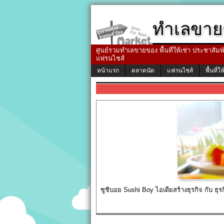
ทำเลขาย
ศูนย์รวมทำเลขายของ พื้นที่ให้เช่า ประชาสัมพัน
แฟรนไชส์
หน้าแรก
ตลาดนัด
แฟรนไชส์
พื้นที่ให
ซูชิบอย Sushi Boy ไอเดียสร้างธุรกิจ กับ ธุร