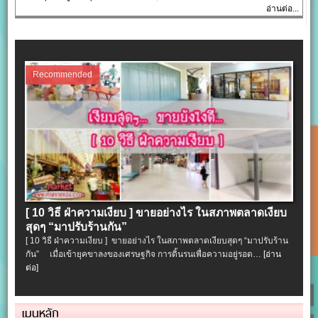
อ่านต่อ...
Recommended
[ 10 วิธี ฝ่าความเงียบ ] ขายอย่างไร ในสภาพตลาดเงียบ
สุดๆ “มาปรับร้านกัน”
[ 10 วิธี ฝ่าความเงียบ ] ขายอย่างไร ในสภาพตลาดเงียบสุดๆ “มาปรับร้าน
กัน” เมื่อเข้ายุคขาลงของเศรษฐกิจ การดิ้นรนเพื่อความอยู่รอด…
[อ่าน
ต่อ]
เมนูหลัก