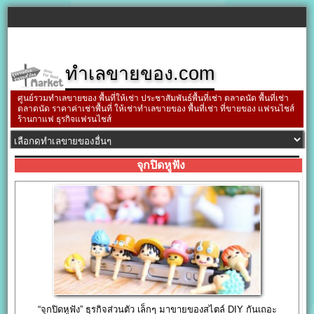
ทำเลขายของ.com
ศูนย์รวมทำเลขายของ พื้นที่ให้เช่า ประชาสัมพันธ์พื้นที่เช่า ตลาดนัด พื้นที่เช่า
ตลาดนัด ราคาค่าเช่าพื้นที่ ให้เช่าทำเลขายของ พื้นที่เช่า ที่ขายของ แฟรนไชส์
ร้านกาแฟ ธุรกิจแฟรนไชส์
จุกปิดหูฟัง
“จุกปิดหูฟัง” ธุรกิจส่วนตัว เล็กๆ มาขายของสไตล์ DIY กันเถอะ