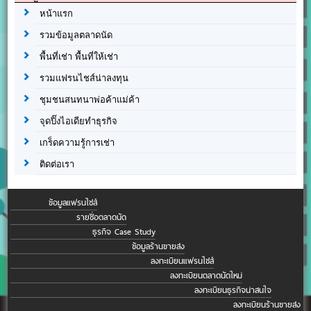
หน้าแรก
รวมข้อมูลตลาดนัด
พื้นที่เช่า พื้นที่ให้เช่า
รวมแฟรนไชส์น่าลงทุน
ชุมชนสนทนาพ่อค้าแม่ค้า
จุดปิ๊งไอเดียทำธุรกิจ
เกร็ดความรู้การเช่า
ติดต่อเรา
ข้อมูลแฟรนไชส์
รายชื่อตลาดนัด
ธุรกิจ Case Study
ข้อมูลร้านขายส่ง
ลงทะเบียนแฟรนไชส์
ลงทะเบียนตลาดนัดใหม่
ลงทะเบียนธุรกิจน่าสนใจ
ลงทะเบียนร้านขายส่ง