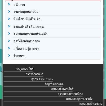
หน้าแรก
รวมข้อมูลตลาดนัด
พื้นที่เช่า พื้นที่ให้เช่า
รวมแฟรนไชส์น่าลงทุน
ชุมชนสนทนาพ่อค้าแม่ค้า
จุดปิ๊งไอเดียทำธุรกิจ
เกร็ดความรู้การเช่า
ติดต่อเรา
ข้อมูลแฟรนไชส์
รายชื่อตลาดนัด
ธุรกิจ Case Study
ข้อมูลร้านขายส่ง
ลงทะเบียนแฟรนไชส์
ลงทะเบียนตลาดนัดใหม่
ลงทะเบียนธุรกิจน่าสนใจ
ลงทะเบียนร้านขายส่ง