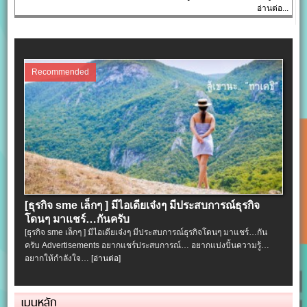
อ่านต่อ...
Recommended
[ธุรกิจ sme เล็กๆ ] มีไอเดียเจ๋งๆ มีประสบการณ์ธุรกิจ
โดนๆ มาแชร์…กันครับ
[ธุรกิจ sme เล็กๆ ] มีไอเดียเจ๋งๆ มีประสบการณ์ธุรกิจโดนๆ มาแชร์…กัน
ครับ Advertisements อยากแชร์ประสบการณ์… อยากแบ่งปั้นความรู้…
อยากให้กำลังใจ…
[อ่านต่อ]
เมนูหลัก