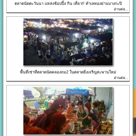
ตลาดนัดตะวันนา แหล่งช้อปปิ้ง กิน เที่ยว!! ทำเลทองย่านบางกะปิ
อ่านต่อ...
พื้นที่เช่าที่ตลาดนัดคลองถม2 ในตลาดยิ่งเจริญสะพานใหม่
อ่านต่อ...