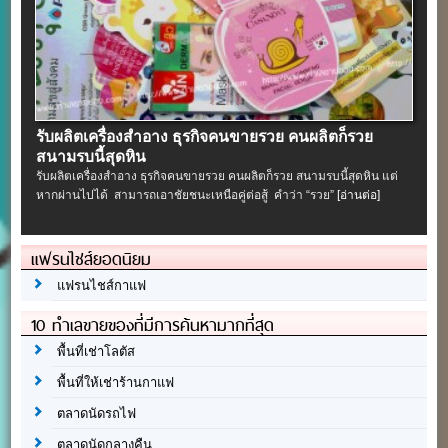
รับผลิตเครื่องสําอาง ธุรกิจคนขายรวย คนผลิตก็รวย
สนามรบนี้สุดหิน
รับผลิตเครื่องสําอาง ธุรกิจคนขายรวย คนผลิตก็รวย สนามรบนี้สุดหิน แต่
หากผ่านไปได้ สามารถเอาชัยชนะเหนือคู่ต่อสู้ คำว่า “รวย”
[อ่านต่อ]
แฟรนไชส์ยอดนิยม
แฟรนไชส์กาแฟ
10 ทำเลขายของที่มีการค้นหามากที่สุด
พื้นที่เช่าโลตัส
พื้นที่ให้เช่าร้านกาแฟ
ตลาดนัดรถไฟ
ตลาดนัดกลางคืน