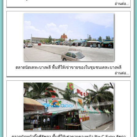
อ่านต่อ...
ตลาดนัดเคหะบางพลี พื้นที่ให้เข่าขายของในชุมชนเคหะบางพลี
อ่านต่อ...
ตลาดนัดหน้าบิ๊กซีรัชดา พื้นที่ให้เช่าขายของหน้า Big-C Extra รัชดา