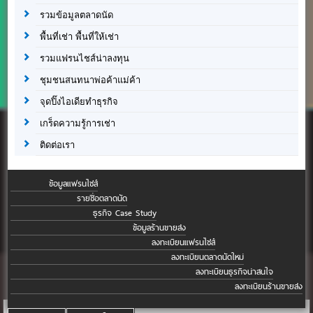
รวมข้อมูลตลาดนัด
พื้นที่เช่า พื้นที่ให้เช่า
รวมแฟรนไชส์น่าลงทุน
ชุมชนสนทนาพ่อค้าแม่ค้า
จุดปิ๊งไอเดียทำธุรกิจ
เกร็ดความรู้การเช่า
ติดต่อเรา
ข้อมูลแฟรนไชส์
รายชื่อตลาดนัด
ธุรกิจ Case Study
ข้อมูลร้านขายส่ง
ลงทะเบียนแฟรนไชส์
ลงทะเบียนตลาดนัดใหม่
ลงทะเบียนธุรกิจน่าสนใจ
ลงทะเบียนร้านขายส่ง